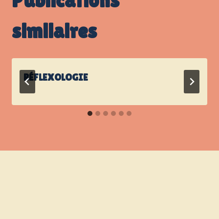
Publications
similaires
RÉFLEXOLOGIE