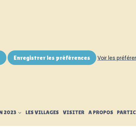
s
Enregistrer les préférences
Voir les préfér
N 2023
LES VILLAGES
VISITER
A PROPOS
PARTIC