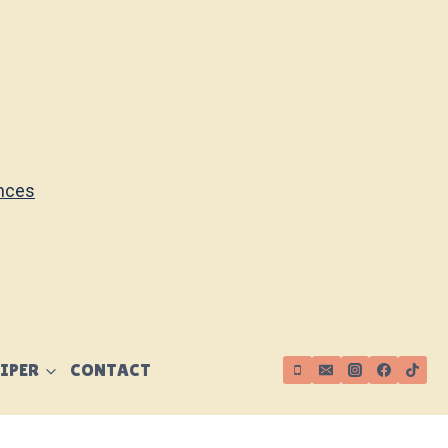
ences
IPER
CONTACT