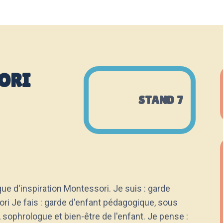
ORI
STAND 7
ue d'inspiration Montessori. Je suis : garde
ori Je fais : garde d'enfant pédagogique, sous
sophrologue et bien-être de l'enfant. Je pense :